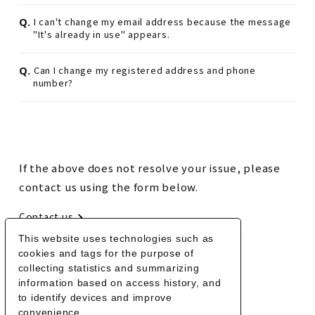
Q.
I can't change my email address because the message
"It's already in use" appears.
Q.
Can I change my registered address and phone
number?
If the above does not resolve your issue, please
contact us using the form below.
Contact us
This website uses technologies such as
cookies and tags for the purpose of
BACK
collecting statistics and summarizing
information based on access history, and
to identify devices and improve
convenience.