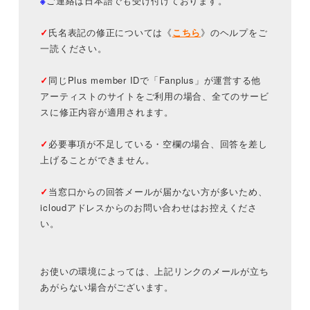
※
ご連絡は日本語でも受け付けております。
✓
氏名表記の修正については《
こちら
》のヘルプをご
一読ください。
✓
同じPlus member IDで「Fanplus」が運営する他
アーティストのサイトをご利用の場合、全てのサービ
スに修正内容が適用されます。
✓
必要事項が不足している・空欄の場合、回答を差し
上げることができません。
✓
当窓口からの回答メールが届かない方が多いため、
icloudアドレスからのお問い合わせはお控えくださ
い。
お使いの環境によっては、上記リンクのメールが立ち
あがらない場合がございます。