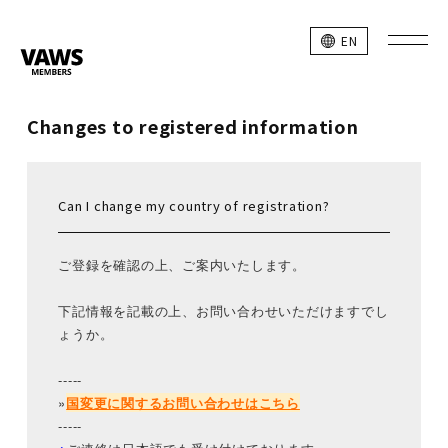
EN
Changes to registered information
Can I change my country of registration?
ご登録を確認の上、ご案内いたします。
下記情報を記載の上、お問い合わせいただけますでし
ょうか。
-----
»
国変更に関するお問い合わせはこちら
-----