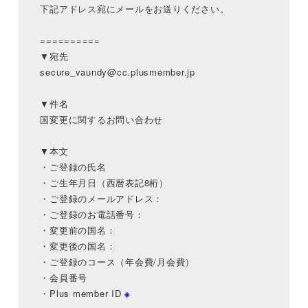
下記アドレス宛にメールをお送りください。
==========
▼宛先
secure_vaundy@cc.plusmember.jp
▼件名
国変更に関するお問い合わせ
▼本文
・ご登録の氏名
・ご生年月日（西暦表記8桁）
・ご登録のメールアドレス：
・ご登録のお電話番号：
・変更前の国名：
・変更後の国名：
・ご登録のコース（年会費/月会費）
・会員番号
・Plus member ID
※